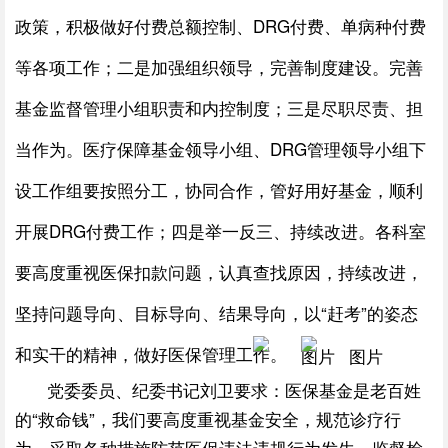
政策，积极做好付费总额控制、DRG付费、单病种付费
等各项工作；二是加强组织领导，完善制度建设。完善
基金监督管理小组职责和内控制度；三是尽职尽责、担
当作为。医疗保障基金领导小组、DRG管理领导小组下
设工作组要按照分工，协同合作，管好用好基金，顺利
开展DRG付费工作；四是举一反三、持续改进。各科室
要高度重视医保扣款问题，认真查找原因，持续改进，
坚持问题导向、目标导向、结果导向，以“赶考”的姿态
和实干的精神，做好医保管理工作。
党委委员、纪委书记刘卫要求：医保基金是老百姓
的“救命钱”，我们要高度重视基金安全，规范诊疗行
为，采取各种措施防范医保违法违规行为发生。监督检