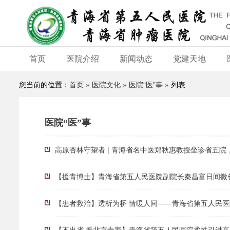
首页
医院介绍
新闻动态
党建天地
您当前的位置：
首页
»
医院文化
»
医院“医”事
» 列表
医院“医”事
高原杏林守望者 | 青海省名中医郑秋惠教授坐诊省五
【援青博士】青海省第五人民医院副院长秦昌富日间微
【患者救治】透析为桥 情暖人间——青海省第五人民
【不出省 看北京专家】青海省第五人民医院柔性引进