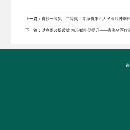
上一篇：
喜获一等奖、二等奖！青海省第五人民医院肿瘤
下一篇：
以查促改提质效 精准赋能促提升——青海省医疗
青