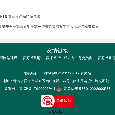
妇科参赛三项作品均获佳绩
质量安全专项督导组专家一行莅临青海省第五人民医院检查指导
友情链接
海网站建设
青海省政府
青海省卫生和计划生育委员会
青海省新
版权所有：Copyright © 2012-2017 青海省
地址：青海省西宁市城东区南山东路166号（南山路与湟中路交汇处）
备案号：
青ICP备17000005号-1
青公网安备63010202000583