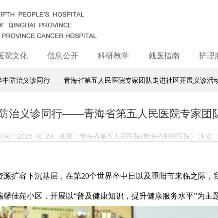
医院文化
信息公开
科研教学
就医指南
护理
 卒中防治义诊同行——青海省第五人民医院专家团队走进社区开展义诊活
中防治义诊同行——青海省第五人民医院专家团
间：2025-10-29 来源：青海省第五人民医院(青海省肿瘤医院) 浏览：
资源扩容下沉基层，在第20个世界卒中日以及重阳节来临之际，
东区瑞馨佳苑小区，开展以“普及健康知识，提升健康服务水平”为主