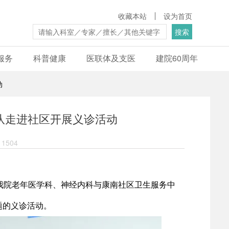
收藏本站
设为首页
搜索
服务
科普健康
医联体及支医
建院60周年
动
队走进社区开展义诊活动
1504
我院老年医学科、神经内科与康南社区卫生服务中
题的义诊活动。