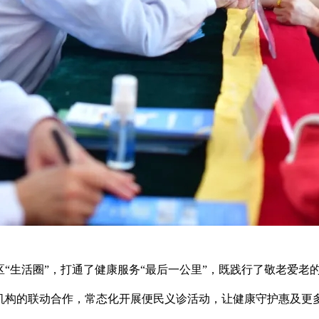
“生活圈”，打通了健康服务“最后一公里”，既践行了敬老爱老
机构的联动合作，常态化开展便民义诊活动，让健康守护惠及更