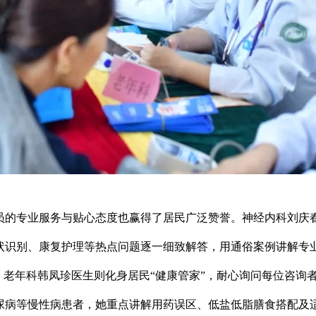
员的专业服务与贴心态度也赢得了居民广泛赞誉。神经内科刘庆
状识别、康复护理等热点问题逐一细致解答，用通俗案例讲解专
。老年科韩凤珍医生则化身居民“健康管家”，耐心询问每位咨询
尿病等慢性病患者，她重点讲解用药误区、低盐低脂膳食搭配及