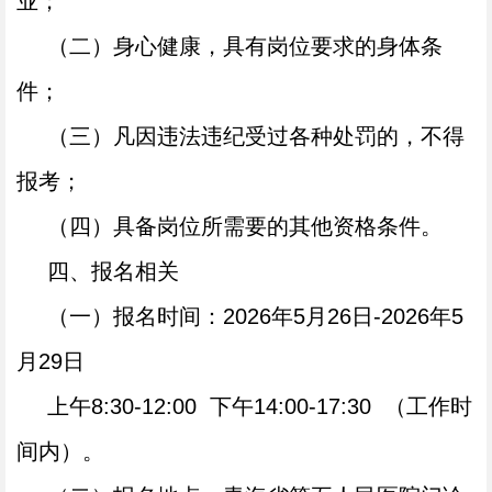
业；
（二）身心健康，具有岗位要求的身体条
件；
（三）凡因违法违纪受过各种处罚的，不得
报考；
（四）具备岗位所需要的其他资格条件。
四、报名相关
（一）报名时间：
202
6
年
5
月
26
日
-202
6
年
5
月
29
日
上午
8:30-12:00 下午14:00-17:30 （工作时
间内）。