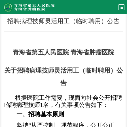
招聘病理技师灵活用工（临时聘用）公告
青海省第五人民医院
青海省肿瘤医院
关于
招聘
病理技师灵活用工（临时聘用）
公
告
根据医院工作需要，现
面向社会公开招聘
临聘
病理技师
1
名，有关事项公告如下：
一、招聘基本原则
坚持
“
从严控制、规范程序，公开公正、