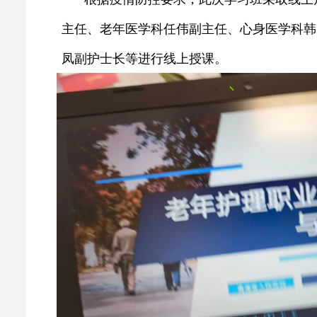
主任、老年医学科任伟副主任、心身医学科韩
凤副护士长等进行线上授课。