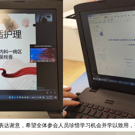
表达谢意，希望全体参会人员珍惜学习机会并学以致用，