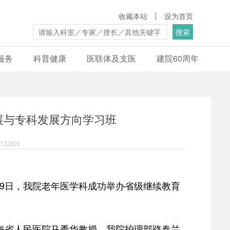
收藏本站
设为首页
搜索
服务
科普健康
医联体及支医
建院60周年
班
展与专科发展方向学习班
3369
9日，我院老年医学科成功举办省级继续教育
海省人民医院马秀华教授、我院护理部骆春兰