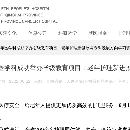
医院文化
信息公开
科研教学
就医指南
护理
老年医学科成功举办省级教育项目：老年护理新进展与专科发展方向学习
医学科成功举办省级教育项目：老年护理新进
间：2022-08-22 来源：青海省第五人民医院(青海省肿瘤医院) 浏览：1
医疗安全，给老年人提供更加优质高效的护理服务，8月1
。
形式进行，全省200余名护理同仁线上参会。会议特邀青