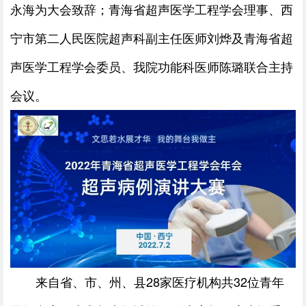
永海为大会致辞；青海省超声医学工程学会理事、西
宁市第二人民医院超声科副主任医师刘烨及青海省超
声医学工程学会委员、我院功能科医师陈璐联合主持
会议。
来自省、市、州、县28家医疗机构共32位青年