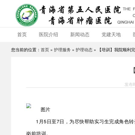
首页
医院介绍
新闻动态
党建天地
您当前的位置：
首页
»
护理服务
»
护理动态
» 【培训】我院顺利完
发布时
1月5日至7日，为尽快帮助实习生完成角色
岗前培训。