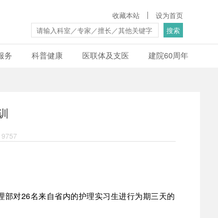
收藏本站
设为首页
搜索
服务
科普健康
医联体及支医
建院60周年
训
9757
理部对26名来自省内的护理实习生进行为期三天的