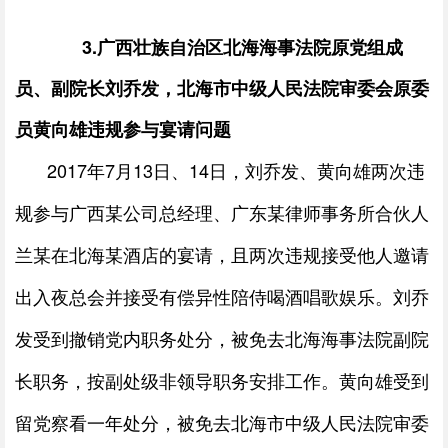
3.
广西壮族自治区北海海事法院原党组成
员、副院长刘乔发，北海市中级人民法院审委会原委
员黄向雄违规参与宴请问题
2017
年
7
月
13
日、
14
日，刘乔发、黄向雄两次违
规参与广西某公司总经理、广东某律师事务所合伙人
兰某在北海某酒店的宴请，且两次违规接受他人邀请
出入夜总会并接受有偿异性陪侍喝酒唱歌娱乐。刘乔
发受到撤销党内职务处分，被免去北海海事法院副院
长职务，按副处级非领导职务安排工作。黄向雄受到
留党察看一年处分，被免去北海市中级人民法院审委