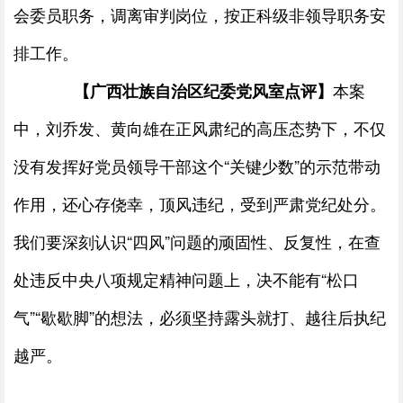
会委员职务，调离审判岗位，按正科级非领导职务安
排工作。
本案
【广西壮族自治区纪委党风室点评】
中，刘乔发、黄向雄在正风肃纪的高压态势下，不仅
没有发挥好党员领导干部这个“关键少
数”的示范带动
作用，还心存侥幸，顶风违纪，受到严肃党纪处分。
我们要深刻认识“四风”问题的顽固性、反复性，在查
处违反中央八项规定精神问题上，决不能有“松口
气”“歇歇脚”的想法，必须坚持露头就打、越往后执纪
越严。