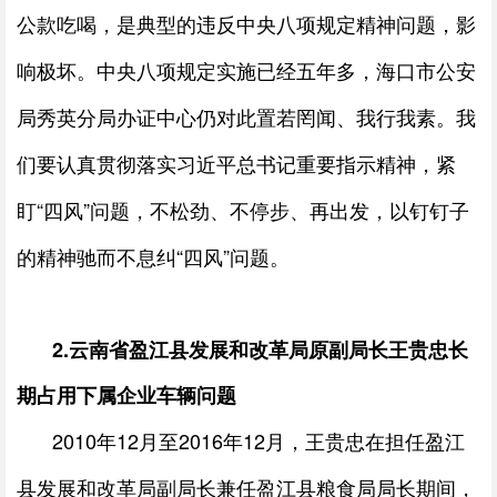
公款吃喝，是典型的违反中央八项规定精神问题，影
响极坏。中央八项规定实施已经五年多，海口市公安
局秀英分局办证中心仍对此置若罔闻、我行我素。我
们要认真贯彻落实习近平总书记重要指示精神，紧
盯“四风”问题，不松劲、不停步、再出发，以钉钉子
的精神驰而不息纠“四风”问题。
2.
云南省盈江县发展和改革局原副局长王贵忠长
期占用下属企业车辆问题
2010
年
12
月至
2016
年
12
月，王贵忠在担任盈江
县发展和改革局副局长兼任盈江县粮食局局长期间，