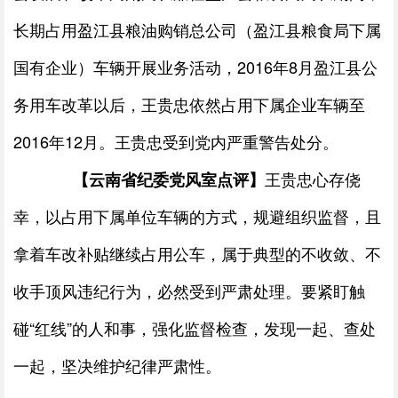
长期占用盈江县粮油购销总公司（盈江县粮食局下属
国有企业）车辆开展业务活动，
2016
年
8
月盈江县公
务用车改革以后，王贵忠依然占用下属企业车辆至
2016
年
12
月。王贵忠受到党内严重警告处分。
王贵忠心存侥
【云南省纪委党风室点评】
幸，以占用下属单位车辆的方式，规避组织监督，且
拿着车改补贴继续占用公车，属于典型的不收敛、不
收手顶风违纪行为，必然受到严肃处理。要紧盯触
碰“红线”的人和事，强化监督检查，发现一起、查处
一起，坚决维护纪律严肃性。