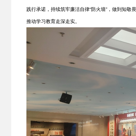
践行承诺，持续筑牢廉洁自律“防火墙”，做到知
推动学习教育走深走实。