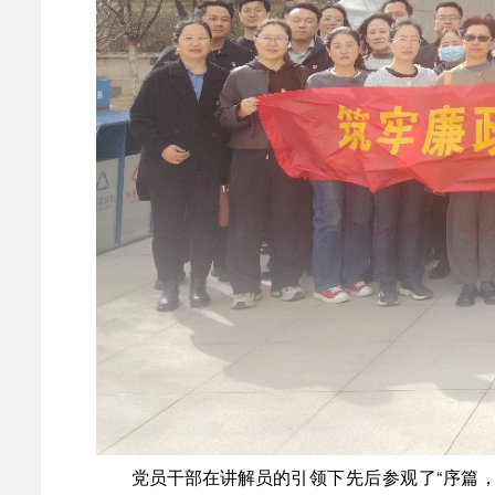
党员干部在讲解员的
引领下先后参观了
“序篇