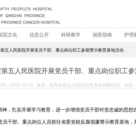
医院文化
信息公开
科研教学
就医指南
护理
省第五人民医院开展党员干部、重点岗位职工参观警示教育基地活动
省第五人民医院开展党员干部、重点岗位职工参
间：2025-04-10 来源：青海省第五人民医院(青海省肿瘤医院) 浏览：
精神，扎实开展学习教育，进一步增强党员干部对党忠诚的思想
织党员干部、重点岗位人员前往省委党校反腐倡廉警示教育基地，