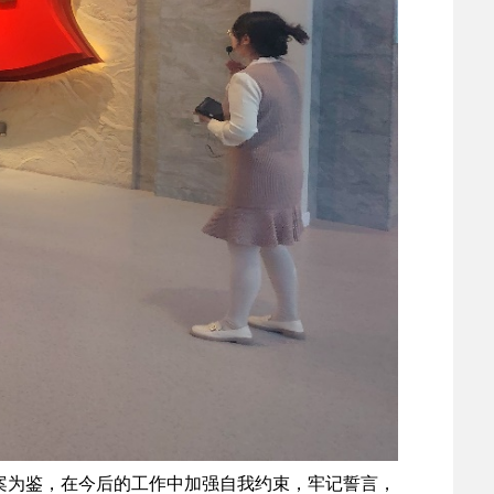
案为鉴，在今后的工作中加强自我约束，牢记誓言，