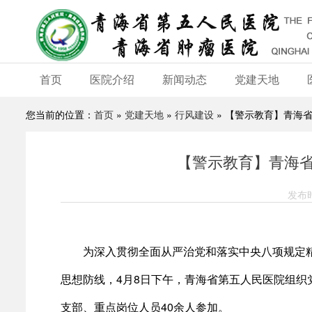
首页
医院介绍
新闻动态
党建天地
您当前的位置：
首页
»
党建天地
»
行风建设
» 【警示教育】青海
【警示教育】青海
发布时
为深入贯彻全面从严治党和落实中央八项规定
思想防线，4月8日下午，青海省第五人民医院组
支部、重点岗位人员40余人参加。