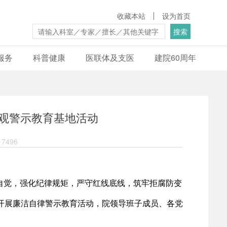
收藏本站
设为首页
搜索
服务
科普健康
医联体及支医
建院60周年
观警示教育基地活动
7496
自觉，强化纪律规矩，严守红线底线，筑牢拒腐防变
开展廉洁自律警示教育活动，院领导班子成员、各党