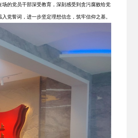
在场的党员干部深受教育，深刻感受到贪污腐败给党
温入党誓词，进一步坚定理想信念，筑牢信仰之基。