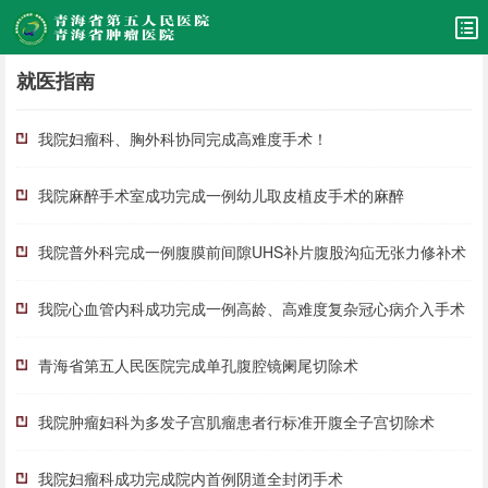
就医指南
我院妇瘤科、胸外科协同完成高难度手术！
我院麻醉手术室成功完成一例幼儿取皮植皮手术的麻醉
我院普外科完成一例腹膜前间隙UHS补片腹股沟疝无张力修补术
我院心血管内科成功完成一例高龄、高难度复杂冠心病介入手术
青海省第五人民医院完成单孔腹腔镜阑尾切除术
我院肿瘤妇科为多发子宫肌瘤患者行标准开腹全子宫切除术
我院妇瘤科成功完成院内首例阴道全封闭手术