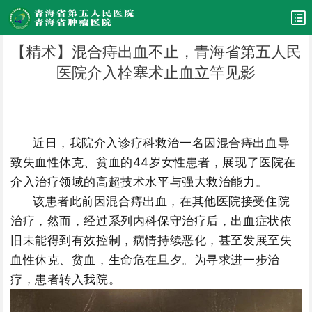
【精术】混合痔出血不止，青海省第五人民
医院介入栓塞术止血立竿见影
近日，我院
介入诊疗科救治一名因混合痔出血导
致失血性休克、贫血的44岁女性患者，展现了医院在
介入治疗领域的高超技术水平与强大救治能力。
该患者此前因混合痔出血，在其他医院接受住院
治疗，然而，经过系列内科保守治疗后，出血症状依
旧未能得到有效控制，病情持续恶化，甚至发展至失
血性休克、贫血，生命危在旦夕。为寻求进一步治
疗，患者转入我院。