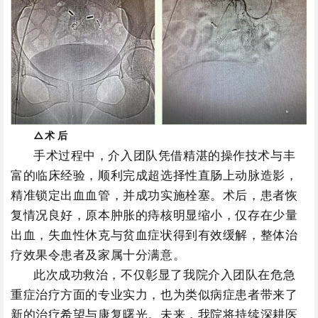
△术 后
手术过程中，介入团队凭借精湛的操作技术与丰
富的临床经验，顺利完成超选择性直肠上动脉造影，
精准锁定出血血管，并成功实施栓塞。术后，患者恢
复情况良好，原本肿胀的痔核明显缩小，仅存在少量
出血，失血性休克与贫血症状得到有效缓解，整体治
疗效果令患者及家属十分满意。
此次成功救治，不仅彰显了我院介入团队在危急
重症治疗方面的专业实力，也为类似病症患者带来了
新的治疗希望与康复曙光。未来，我院将持续深耕医