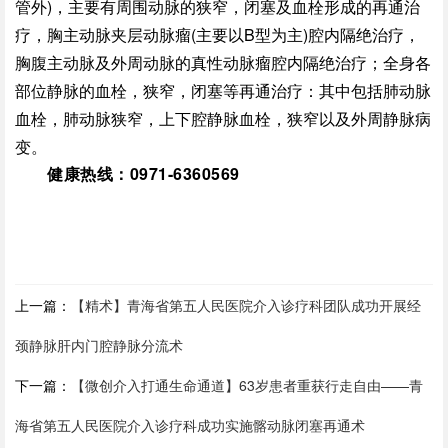
管外)，主要有周围动脉的狭窄，闭塞及血栓形成的再通治
疗，胸主动脉夹层动脉瘤(主要以B型为主)腔内隔绝治疗，
胸腹主动脉及外周动脉的真性动脉瘤腔内隔绝治疗；全身各
部位静脉的血栓，狭窄，闭塞等再通治疗：其中包括肺动脉
血栓，肺动脉狭窄，上下腔静脉血栓，狭窄以及外周静脉病
变。
健康热线：0971-6360569
上一篇：
【精术】青海省第五人民医院介入诊疗科团队成功开展经
颈静脉肝内门腔静脉分流术
下一篇：
【微创介入打通生命通道】63岁患者重获行走自由——青
海省第五人民医院介入诊疗科成功实施髂动脉闭塞再通术