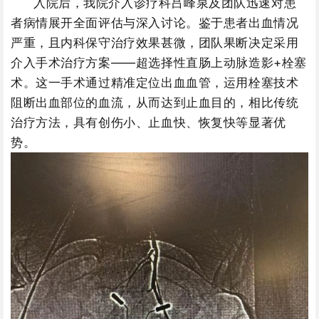
入院后，我院介入诊疗科吕峰泉及团队迅速对患
者病情展开全面评估与深入讨论。鉴于患者出血情况
严重，且内科保守治疗效果甚微，团队果断决定采用
介入手术治疗方案——超选择性直肠上动脉造影+栓塞
术。这一手术通过精准定位出血血管，运用栓塞技术
阻断出血部位的血流，从而达到止血目的，相比传统
治疗方法，具有创伤小、止血快、恢复快等显著优
势。