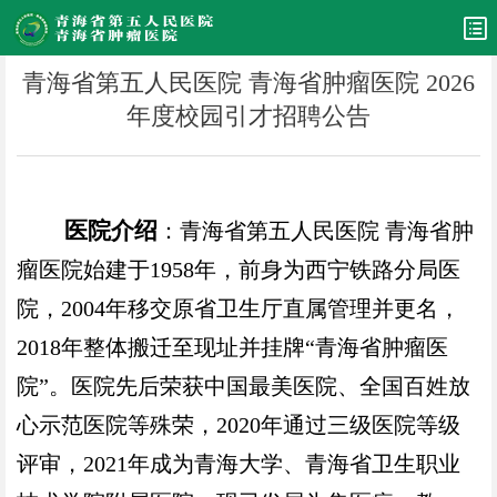
青海省第五人民医院 青海省肿瘤医院 2026
年度校园引才招聘公告
医院介绍
：青海省第五人民医院 青海省肿
瘤医院始建于
1958
年，前身为西宁铁路分局医
院，
2004
年移交原省卫生厅直属管理并更名，
2018
年整体搬迁至现址并挂牌“青海省肿瘤医
院”。医院先后荣获中国最美医院、全国百姓放
心示范医院等殊荣，
2020
年通过三级医院等级
评审，
2021
年成为青海大学、青海省卫生职业