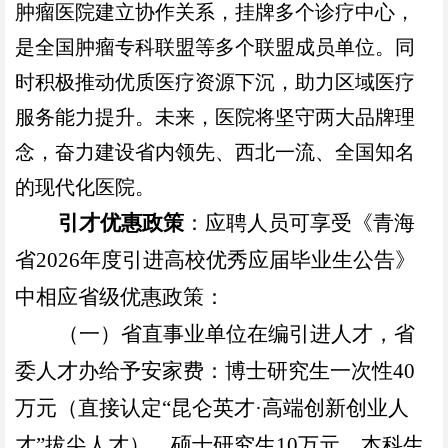
肿瘤医院建立协作关系，挂牌多个诊疗中心，
是全国肿瘤专科联盟等多个联盟成员单位。同
时积极推动优质医疗资源下沉，助力区域医疗
服务能力提升。未来，医院将坚守两大品牌理
念，奋力建设省内领先、西北一流、全国知名
的现代化医院。
引才
优惠
政策
：
应聘人员可享受《青海
省
2026
年度引进高校优秀应届毕业生公告》
中相应省级优惠政策：
（一）省直事业单位在编引进人才，省
委人才办给予安家费：博士研究生一次性
40
万元（直接认定“昆仑英才·高端创新创业人
才”拔尖人才），硕士研究生
10
万元，本科生