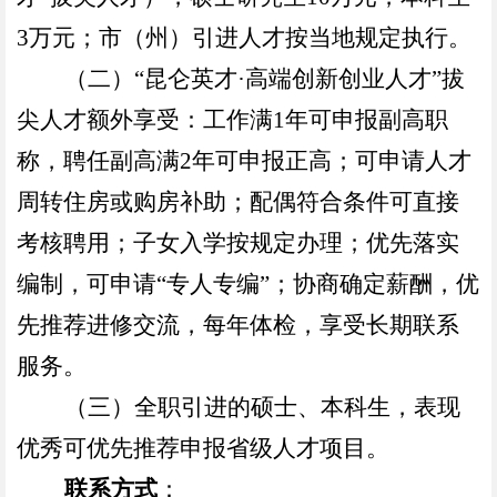
3
万元；市（州）引进人才按当地规定执行。
（二）“昆仑英才·高端创新创业人才”拔
尖人才额外享受：工作满
1
年可申报副高职
称，聘任副高满
2
年可申报正高；可申请人才
周转住房或购房补助；配偶符合条件可直接
考核聘用；子女入学按规定办理；优先落实
编制，可申请“专人专编”；协商确定薪酬，优
先推荐进修交流，每年体检，享受长期联系
服务。
（三）全职引进的硕士、本科生，表现
优秀可优先推荐申报省级人才项目。
联系方式
：